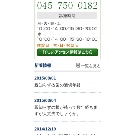
新着情報
一覧を見る
2015/08/01
親知らず抜歯の適切年齢
2015/03/04
親知らずの根が残って数年経ちま
すが大丈夫でしょうか。
2014/12/19