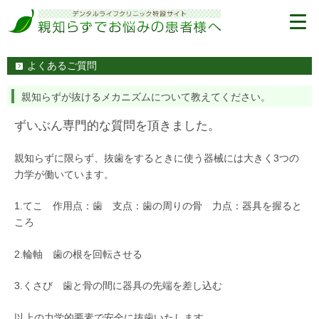
よくあるご質問
親知らずが抜けるメカニズムについて教えてください。
ずいぶん専門的な質問を頂きました。
親知らずに限らず、抜歯をするときに使う器械には大きく3つの
力学が働いています。
1.てこ 作用点：歯 支点：歯の周りの骨 力点：器具を握ると
ころ
2.輪軸 歯の根を回転させる
3.くさび 歯と骨の間に器具の先端を差し込む
以上の力学的要素で安全に抜歯いたします。