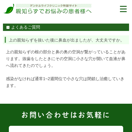
よくあるご質問
上の親知らずを抜いた後に鼻血が出ましたが、大丈夫ですか。
上の親知らずの根の部分と鼻の奥の空洞が繋がっていることがあ
ります。抜歯をしたときにその空洞に小さな穴が開いて血液が鼻
へ流れてきたのでしょう。
感染がなければ通常1~2週間位で小さな穴は閉鎖し治癒していき
ます。
お問い合わせはお気軽に