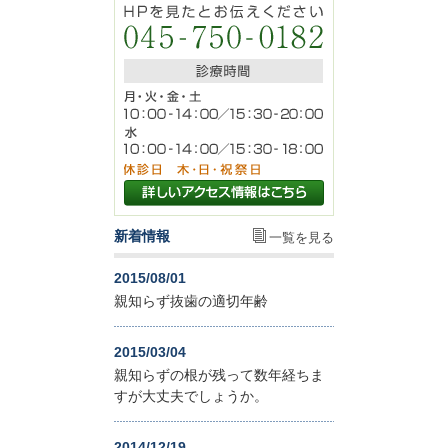
新着情報
一覧を見る
2015/08/01
親知らず抜歯の適切年齢
2015/03/04
親知らずの根が残って数年経ちま
すが大丈夫でしょうか。
2014/12/19